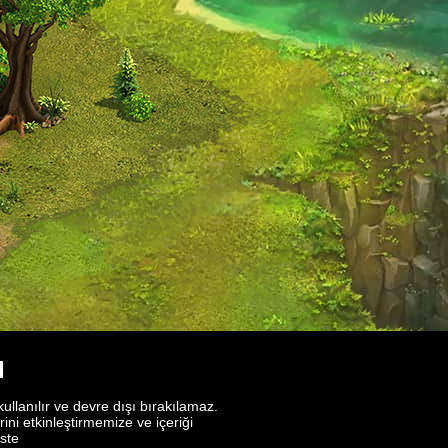
I
ullanılır ve devre dışı bırakılamaz.
ini etkinleştirmemize ve içeriği
este