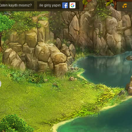
Zaten kayıtlı mısınız?
ile giriş yapın